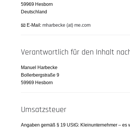
59969 Hesborn
Deutschland
📧 E-Mail:
mharbecke (at) me.com
Verantwortlich für den Inhalt nac
Manuel Harbecke
Bollerbergstraße 9
59969 Hesborn
Umsatzsteuer
Angaben gemäß § 19 UStG: Kleinunternehmer – es w