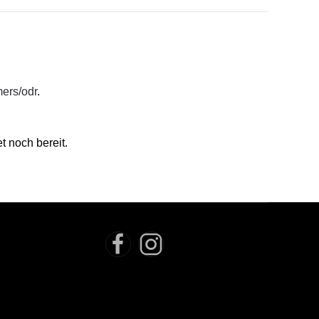
mers/odr
.
t noch bereit.