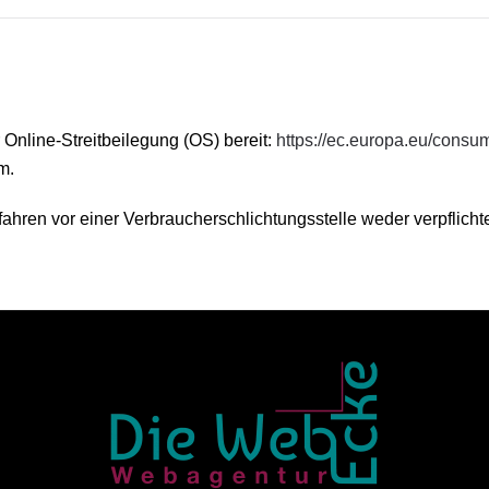
 Online-Streitbeilegung (OS) bereit:
https://ec.europa.eu/consu
m.
ahren vor einer Verbraucherschlichtungsstelle weder verpflichte