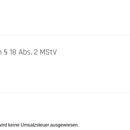
h § 18 Abs. 2 MStV
ird keine Umsatzsteuer ausgewiesen.